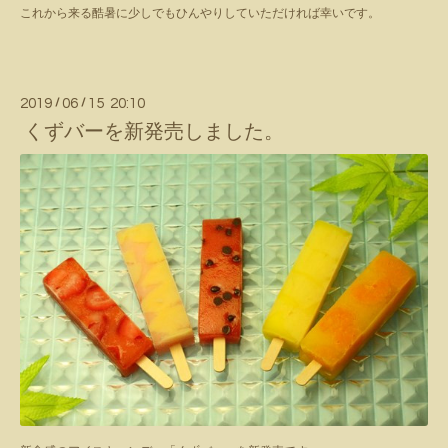
これから来る酷暑に少しでもひんやりしていただければ幸いです。
2019
/
06
/
15 20:10
くずバーを新発売しました。