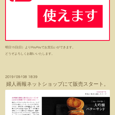
明日15日(日）よりPayPayでお支払いができます。
どうぞよろしくお願いいたします。
2019
/
09
/
08 18:39
婦人画報ネットショップにて販売スタート。