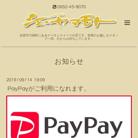
0952-45-8070
佐賀市川副町にあるケーキとスイーツの店です。皆様のお越しをスタッ
フ一同、心からお待ちしています。
お知らせ
2019
/
09
/
14 19:09
PayPayがご利用になれます。