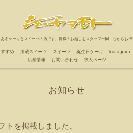
にあるケーキとスイーツの店です。皆様のお越しをスタッフ一同、心からお待
おすすめ
酒蔵スイーツ
スイーツ
誕生日ケーキ
Instagram
店舗情報
お問い合わせ
求人ページ
お知らせ
ギフトを掲載しました。