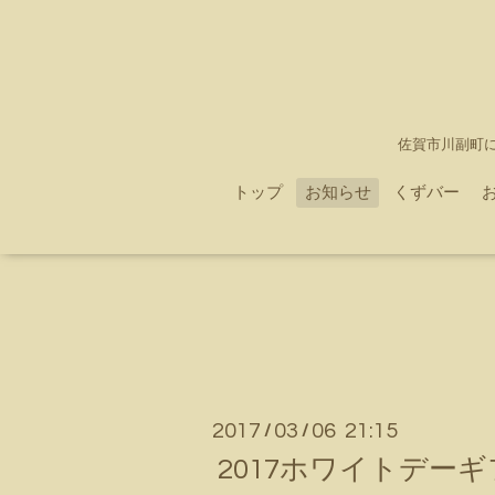
佐賀市川副町
トップ
お知らせ
くずバー
2017
03
06 21:15
/
/
2017ホワイトデー