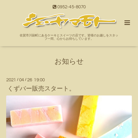
0952-45-8070
佐賀市川副町にあるケーキとスイーツの店です。皆様のお越しをスタッ
フ一同、心からお待ちしています。
お知らせ
2021
/
04
/
26 19:00
くずバー販売スタート。