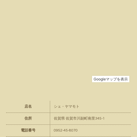
店名
シェ・ヤマモト
住所
佐賀県 佐賀市川副町南里345-1
電話番号
0952-45-8070