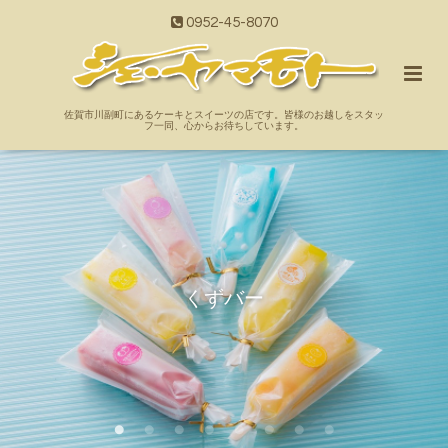
0952-45-8070
佐賀市川副町にあるケーキとスイーツの店です。皆様のお越しをスタッ
フ一同、心からお待ちしています。
くずバー