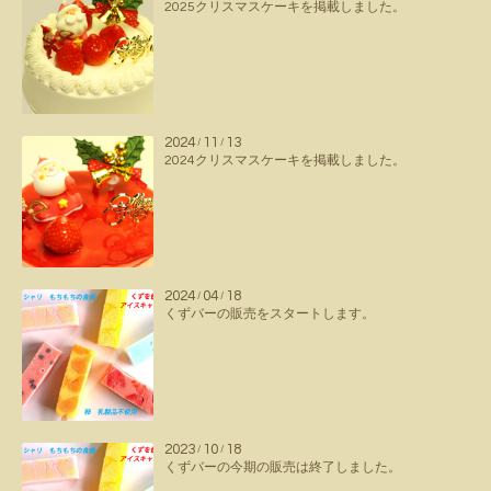
2025クリスマスケーキを掲載しました。
2024
11
13
/
/
2024クリスマスケーキを掲載しました。
2024
04
18
/
/
くずバーの販売をスタートします。
2023
10
18
/
/
くずバーの今期の販売は終了しました。