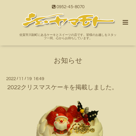
0952-45-8070
佐賀市川副町にあるケーキとスイーツの店です。皆様のお越しをスタッ
フ一同、心からお待ちしています。
お知らせ
2022
/
11
/
19 16:49
2022クリスマスケーキを掲載しました。