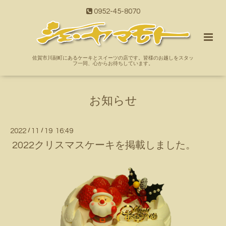
0952-45-8070
佐賀市川副町にあるケーキとスイーツの店です。皆様のお越しをスタッ
フ一同、心からお待ちしています。
お知らせ
2022
/
11
/
19 16:49
2022クリスマスケーキを掲載しました。