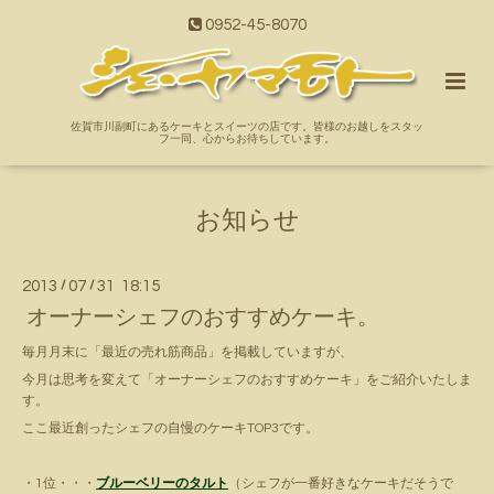
0952-45-8070
佐賀市川副町にあるケーキとスイーツの店です。皆様のお越しをスタッ
フ一同、心からお待ちしています。
お知らせ
2013
/
07
/
31 18:15
オーナーシェフのおすすめケーキ。
毎月月末に「最近の売れ筋商品」を掲載していますが、
今月は思考を変えて「オーナーシェフのおすすめケーキ」をご紹介いたしま
す。
ここ最近創ったシェフの自慢のケーキTOP3です。
・1位・・・
ブルーベリーのタルト
（シェフが一番好きなケーキだそうで