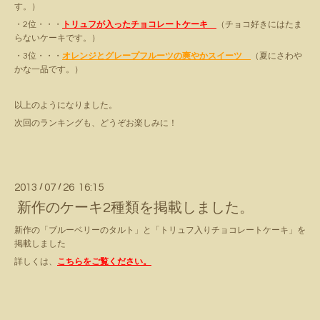
す。）
・2位・・・
トリュフが入ったチョコレートケーキ
（チョコ好きにはたま
らないケーキです。）
・3位・・・
オレンジとグレープフルーツの爽やかスイーツ
（夏にさわや
かな一品です。）
以上のようになりました。
次回のランキングも、どうぞお楽しみに！
2013
/
07
/
26 16:15
新作のケーキ2種類を掲載しました。
新作の「ブルーベリーのタルト」と「トリュフ入りチョコレートケーキ」を
掲載しました
詳しくは、
こちらをご覧ください。