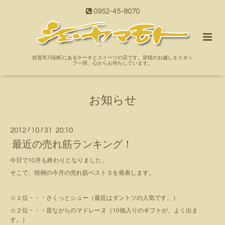
0952-45-8070
佐賀市川副町にあるケーキとスイーツの店です。皆様のお越しをスタッ
フ一同、心からお待ちしています。
お知らせ
2012
/
10
/
31 20:10
最近の売れ筋ランキング！
今日で10月も終わりとなりました。
そこで、恒例の今月の売れ筋ベスト３を発表します。
☆１位・・・さくっとシュー（最近はダントツの人気です。）
☆２位・・・昔ながらのマドレーヌ（10個入りのギフトが、よく出ま
す。）