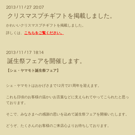
2013
/
11
/
27 20:07
クリスマスプチギフトを掲載しました。
かわいいクリスマスプチギフトを掲載しました。
詳しくは、
こちらをご覧ください。
2013
/
11
/
17 18:14
誕生祭フェアを開催します。
【シェ・ヤマモト誕生祭フェア】
シェ・ヤマモトはおかげさまで12月で21周年を迎えます。
これも日頃のお客様の温かいお言葉などに支えられてやってこられたと思っ
ております。
そこで、みなさまへの感謝の思いを込めて誕生祭フェアを開催いたします。
どうぞ、たくさんのお客様のご来店心よりお待ちしております。