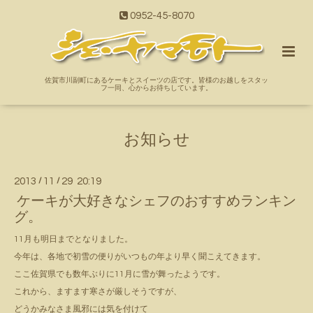
0952-45-8070
佐賀市川副町にあるケーキとスイーツの店です。皆様のお越しをスタッ
フ一同、心からお待ちしています。
お知らせ
2013
/
11
/
29 20:19
ケーキが大好きなシェフのおすすめランキン
グ。
11月も明日までとなりました。
今年は、各地で初雪の便りがいつもの年より早く聞こえてきます。
ここ佐賀県でも数年ぶりに11月に雪が舞ったようです。
これから、ますます寒さが厳しそうですが、
どうかみなさま風邪には気を付けて