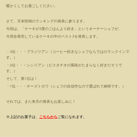
暖かくしてお過ごしください。
さて、月末恒例のランキングの発表に参ります。
今回は、「ケーキが3度のごはんより好き」というオーナーシェフが、
今現在発売しているケーキの中のベスト3を発表します。
・3位・・・ブラジリアン（コーヒー好きなシェフならではのランクインで
す。）
・2位・・・シシリアン（ピスタチオの風味がたまらなく好きだそうで
す。）
そして、第1位は！
・1位・・・チーズトロワ（シェフの自信作なので選ばれて納得です。）
それでは、また来月の発表もお楽しみに！
※上記のお菓子は、
こちらから
ご覧になれます。