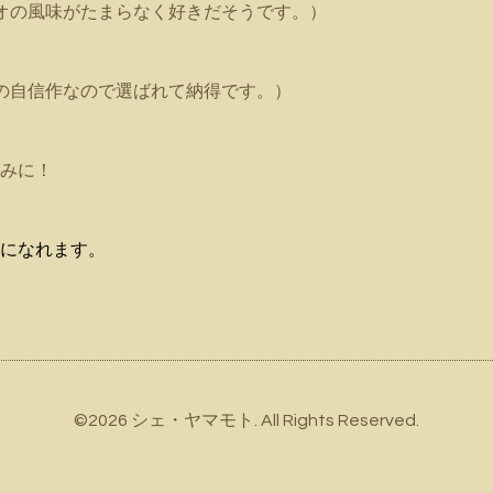
オの風味がたまらなく好きだそうです。）
の自信作なので選ばれて納得です。）
みに！
になれます。
©2026
シェ・ヤマモト
. All Rights Reserved.