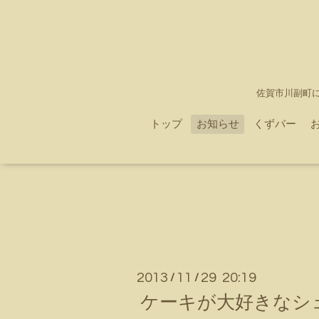
佐賀市川副町
トップ
お知らせ
くずバー
2013
11
29 20:19
/
/
ケーキが大好きなシ