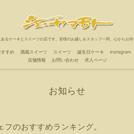
にあるケーキとスイーツの店です。皆様のお越しをスタッフ一同、心からお待
おすすめ
酒蔵スイーツ
スイーツ
誕生日ケーキ
Instagram
店舗情報
お問い合わせ
求人ページ
お知らせ
ェフのおすすめランキング。