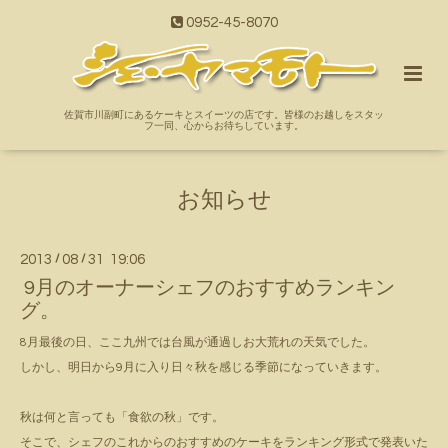
0952-45-8070
佐賀市川副町にあるケーキとスイーツの店です。皆様のお越しをスタッ
フ一同、心からお待ちしています。
お知らせ
2013
/
08
/
31 19:06
9月のオーナーシェフのおすすめランキン
グ。
8月最後の日、ここ九州では台風が通過しお大荒れの天気でした。
しかし、明日から9月に入り日々秋を感じる季節になっていきます。
秋は何と言っても「食欲の秋」です。
そこで、シェフのこれからのおすすめのケーキをランキング形式で発表いた