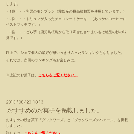
します。
・1位・・・和栗のモンブラン（愛媛産の最高級和栗を使用しています。）
・2位・・・トリュフが入ったチョコレートケーキ （あっかいコーヒーに
ベストマッチです。）
・3位・・・どら芋（鹿児島桜島から取り寄せたさつまいもは絶品の秋の味
覚です。）
以上で、シェフ個人の嗜好が思いっきり入ったランキングとなりました。
それでは、次回のランキングもお楽しみに。
※上記のお菓子は、
こちらをご覧ください。
2013
/
08
/
29 18:13
おすすめのお菓子を掲載しました。
おすすめの焼き菓子「ダックワーズ」と「ダックワーズテベェール」を掲載
しました。
詳しくは、
こちらをご覧ください。