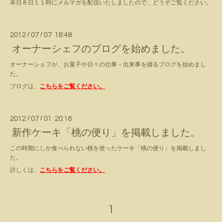
本日８日１１時にメルマガを配信いたしましたので、どうぞご覧ください。
2012
/
07
/
07 18:48
オーナーシェフのブログを始めました。
オーナーシェフが、お菓子や日々の仕事・出来事を綴るブログを始めまし
た。
ブログは、
こちらをご覧ください。
2012
/
07
/
01 20:16
新作ケーキ「桃の便り」を掲載しました。
この時期にしか食べられない桃を使ったケーキ「桃の便り」を掲載しまし
た。
詳しくは、
こちらをご覧ください。
1