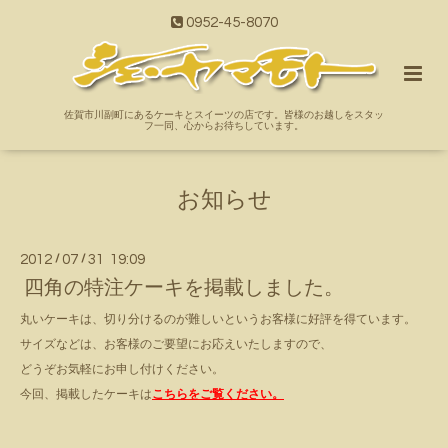
0952-45-8070
佐賀市川副町にあるケーキとスイーツの店です。皆様のお越しをスタッ
フ一同、心からお待ちしています。
お知らせ
2012
/
07
/
31 19:09
四角の特注ケーキを掲載しました。
丸いケーキは、切り分けるのが難しいというお客様に好評を得ています。
サイズなどは、お客様のご要望にお応えいたしますので、
どうぞお気軽にお申し付けください。
今回、掲載したケーキは
こちらをご覧ください。