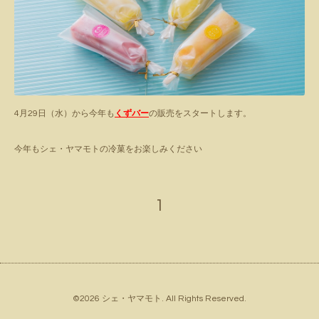
4月29日（水）から今年も
くずバー
の販売をスタートします。
今年もシェ・ヤマモトの冷菓をお楽しみください
1
©2026
シェ・ヤマモト
. All Rights Reserved.