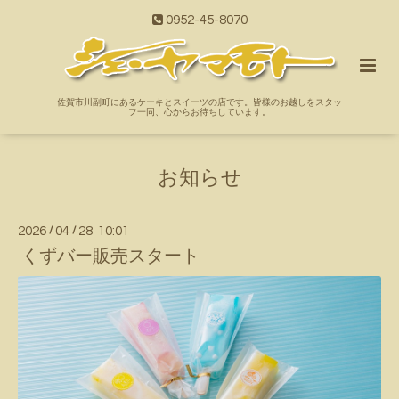
0952-45-8070
佐賀市川副町にあるケーキとスイーツの店です。皆様のお越しをスタッ
フ一同、心からお待ちしています。
お知らせ
2026
/
04
/
28 10:01
くずバー販売スタート