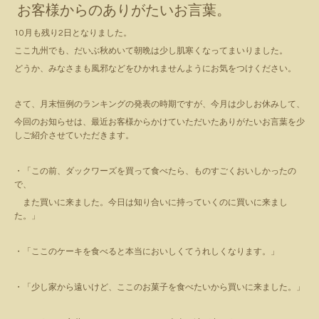
お客様からのありがたいお言葉。
10月も残り2日となりました。
ここ九州でも、だいぶ秋めいて朝晩は少し肌寒くなってまいりました。
どうか、みなさまも風邪などをひかれませんようにお気をつけください。
さて、月末恒例のランキングの発表の時期ですが、今月は少しお休みして、
今回のお知らせは、最近お客様からかけていただいたありがたいお言葉を少
しご紹介させていただきます。
・「この前、ダックワーズを買って食べたら、ものすごくおいしかったの
で、
また買いに来ました。今日は知り合いに持っていくのに買いに来まし
た。」
・「ここのケーキを食べると本当においしくてうれしくなります。」
・「少し家から遠いけど、ここのお菓子を食べたいから買いに来ました。」