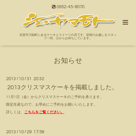
0952-45-8070
佐賀市川副町にあるケーキとスイーツの店です。皆様のお越しをスタッ
フ一同、心からお待ちしています。
お知らせ
2013
/
10
/
31 20:32
2013クリスマスケーキを掲載しました。
11月1日（金）からクリスマスケーキのご予約を承ります。
限定生産なので、お早めにご予約をお願いいたします。
詳しくは、
こちらをご覧ください。
2013
/
10
/
29 17:58