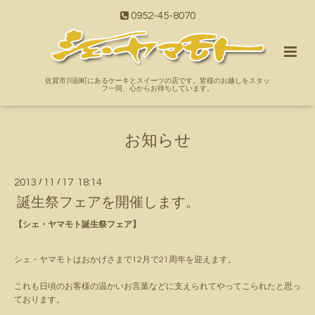
0952-45-8070
佐賀市川副町にあるケーキとスイーツの店です。皆様のお越しをスタッ
フ一同、心からお待ちしています。
お知らせ
2013
/
11
/
17 18:14
誕生祭フェアを開催します。
【シェ・ヤマモト誕生祭フェア】
シェ・ヤマモトはおかげさまで12月で21周年を迎えます。
これも日頃のお客様の温かいお言葉などに支えられてやってこられたと思っ
ております。