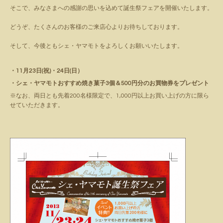
そこで、みなさまへの感謝の思いを込めて誕生祭フェアを開催いたします。
どうぞ、たくさんのお客様のご来店心よりお待ちしております。
そして、今後ともシェ・ヤマモトをよろしくお願いいたします。
・11月23日(祝)・24日(日）
・シェ・ヤマモトおすすめ焼き菓子3個＆500円分のお買物券をプレゼント
※なお、両日とも先着200名様限定で、1,000円以上お買い上げの方に限ら
せていただきます。