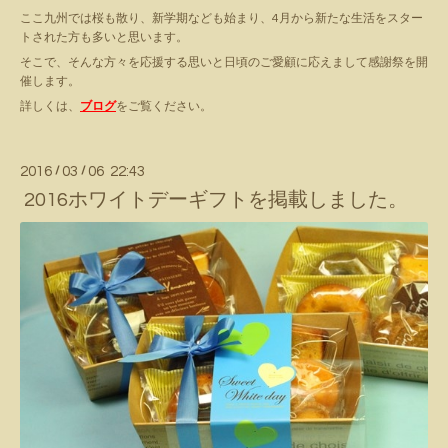
ここ九州では桜も散り、新学期なども始まり、4月から新たな生活をスター
トされた方も多いと思います。
そこで、そんな方々を応援する思いと日頃のご愛顧に応えまして感謝祭を開
催します。
詳しくは、
ブログ
をご覧ください。
2016
/
03
/
06 22:43
2016ホワイトデーギフトを掲載しました。