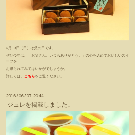
6月19日（日）は父の日です。
ぜひ今年は、「お父さん、いつもありがとう。」の心を込めておいしいスイ
ーツを
お贈られてみてはいかがでしょうか。
詳しくは、
こちら
をご覧ください。
2016
/
06
/
07 20:44
ジュレを掲載しました。