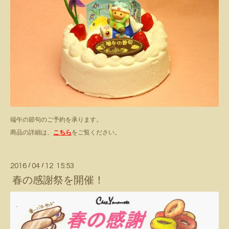
端午の節句のご予約を承ります。
商品の詳細は、
こちら
をご覧ください。
2016
/
04
/
12 15:53
春の感謝祭を開催！