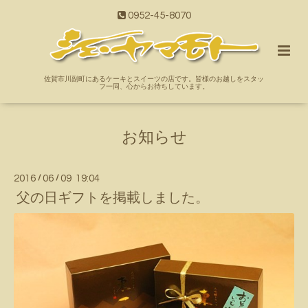
0952-45-8070
佐賀市川副町にあるケーキとスイーツの店です。皆様のお越しをスタッ
フ一同、心からお待ちしています。
お知らせ
2016
/
06
/
09 19:04
父の日ギフトを掲載しました。