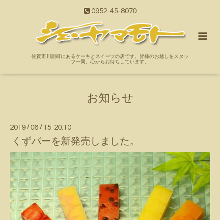
0952-45-8070
佐賀市川副町にあるケーキとスイーツの店です。皆様のお越しをスタッ
フ一同、心からお待ちしています。
お知らせ
2019
/
06
/
15 20:10
くずバーを新発売しました。