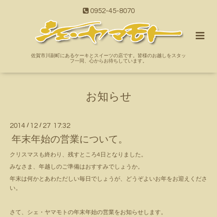
0952-45-8070
佐賀市川副町にあるケーキとスイーツの店です。皆様のお越しをスタッ
フ一同、心からお待ちしています。
お知らせ
2014
/
12
/
27 17:32
年末年始の営業について。
クリスマスも終わり、残すところ4日となりました。
みなさま、年越しのご準備はおすすみでしょうか。
年末は何かとあわただしい毎日でしょうが、どうぞよいお年をお迎えくださ
い。
さて、シェ・ヤマモトの年末年始の営業をお知らせします。