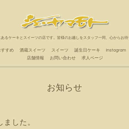
にあるケーキとスイーツの店です。皆様のお越しをスタッフ一同、心からお待
おすすめ
酒蔵スイーツ
スイーツ
誕生日ケーキ
Instagram
店舗情報
お問い合わせ
求人ページ
お知らせ
しました。