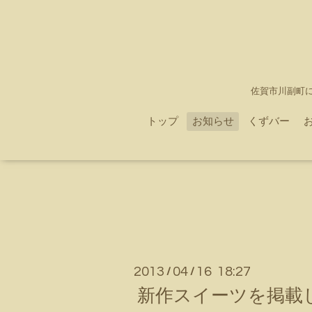
佐賀市川副町
トップ
お知らせ
くずバー
2013
04
16 18:27
/
/
新作スイーツを掲載