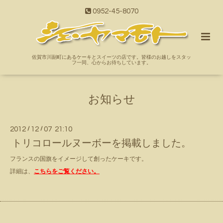
0952-45-8070
佐賀市川副町にあるケーキとスイーツの店です。皆様のお越しをスタッ
フ一同、心からお待ちしています。
お知らせ
2012
/
12
/
07 21:10
トリコロールヌーボーを掲載しました。
フランスの国旗をイメージして創ったケーキです。
詳細は、
こちらをご覧ください。