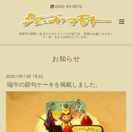
0952-45-8070
佐賀市川副町にあるケーキとスイーツの店です。皆様のお越しをスタッ
フ一同、心からお待ちしています。
お知らせ
2020
/
04
/
28 18:32
端午の節句ケーキを掲載しました。