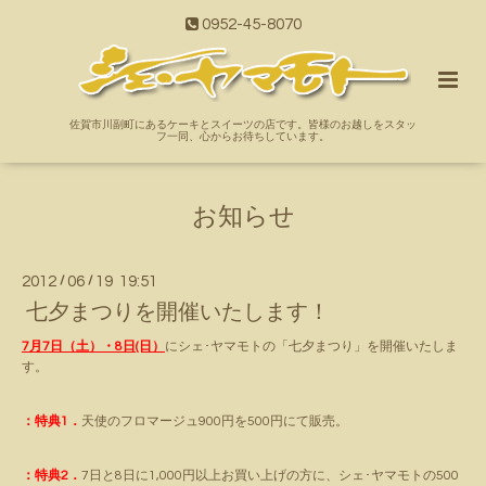
0952-45-8070
佐賀市川副町にあるケーキとスイーツの店です。皆様のお越しをスタッ
フ一同、心からお待ちしています。
お知らせ
2012
/
06
/
19 19:51
七夕まつりを開催いたします！
7月7日（土）・8日(日）
にシェ･ヤマモトの「七夕まつり」を開催いたしま
す。
：
特典1．
天使のフロマージュ900円を500円にて販売。
：特典2．
7日と8日に1,000円以上お買い上げの方に、シェ･ヤマモトの500