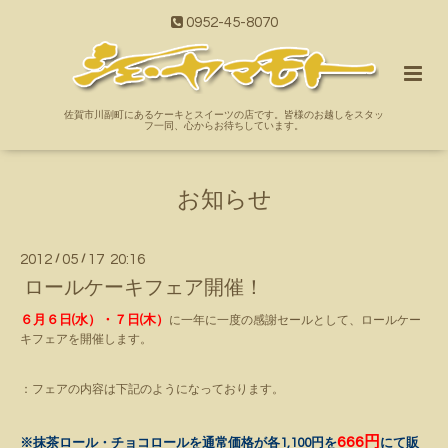
0952-45-8070
佐賀市川副町にあるケーキとスイーツの店です。皆様のお越しをスタッ
フ一同、心からお待ちしています。
お知らせ
2012
/
05
/
17 20:16
ロールケーキフェア開催！
６月６日(水）・７日(木）
に一年に一度の感謝セールとして、ロールケー
キフェアを開催します。
：フェアの内容は下記のようになっております。
666円
※抹茶ロール・チョコロールを通常価格が各1,100円を
にて販