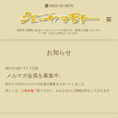
0952-45-8070
佐賀市川副町にあるケーキとスイーツの店です。皆様のお越しをスタッ
フ一同、心からお待ちしています。
お知らせ
2012
/
02
/
17 17:20
メルマガ会員を募集中。
昨日１６日からメルマガ会員の募集をスタートしました。
詳しくは、
こちらを
ご覧ください。みなさまのご登録お待ちしております。