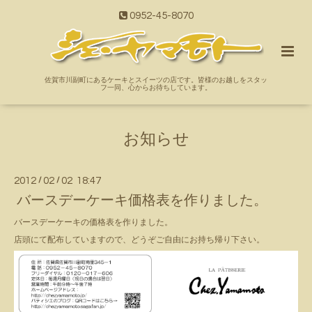
0952-45-8070
佐賀市川副町にあるケーキとスイーツの店です。皆様のお越しをスタッ
フ一同、心からお待ちしています。
お知らせ
2012
/
02
/
02 18:47
バースデーケーキ価格表を作りました。
バースデーケーキの価格表を作りました。
店頭にて配布していますので、どうぞご自由にお持ち帰り下さい。