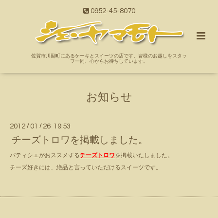
0952-45-8070
佐賀市川副町にあるケーキとスイーツの店です。皆様のお越しをスタッ
フ一同、心からお待ちしています。
お知らせ
2012
/
01
/
26 19:53
チーズトロワを掲載しました。
パティシエがおススメする
チーズトロワ
を掲載いたしました。
チーズ好きには、絶品と言っていただけるスイーツです。