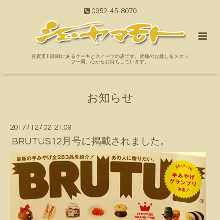
0952-45-8070
佐賀市川副町にあるケーキとスイーツの店です。皆様のお越しをスタッ
フ一同、心からお待ちしています。
お知らせ
2017
/
12
/
02 21:09
BRUTUS12月号に掲載されました。