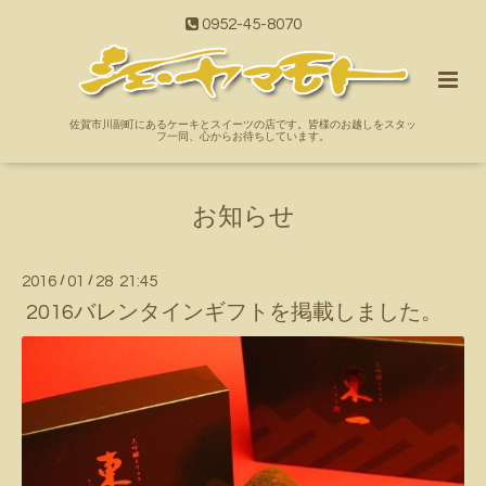
0952-45-8070
佐賀市川副町にあるケーキとスイーツの店です。皆様のお越しをスタッ
フ一同、心からお待ちしています。
お知らせ
2016
/
01
/
28 21:45
2016バレンタインギフトを掲載しました。