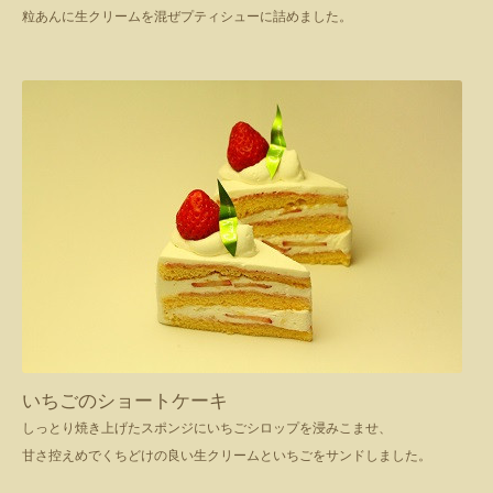
粒あんに生クリームを混ぜプティシューに詰めました。
いちごのショートケーキ
しっとり焼き上げたスポンジにいちごシロップを浸みこませ、
甘さ控えめでくちどけの良い生クリームといちごをサンドしました。