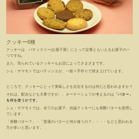
クッキー6種
クッキーは、パティスリー(お菓子屋）にとって定番ともいえるお菓子の一
つですね。
また、売られているクッキーもお店によってさまざまです。
シェ・ヤマモトではパティシエが、一枚々手作りで焼き上げています。
ところで、クッキーにとって美味しさを左右するのは何だと思われますか？
それは、配合なども大事ですが、、オーナーシェフが考えるのは
「バター」
を何を使うかです。
シェ・ヤマモトでは、全てのお菓子、勿論クッキーにも発酵バターを使用し
ています。
「発酵バター？」・「普通のバターと何が違うの？」・・・などと思われる
方が多いと思います。