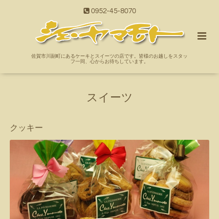
0952-45-8070
佐賀市川副町にあるケーキとスイーツの店です。皆様のお越しをスタッ
フ一同、心からお待ちしています。
スイーツ
クッキー