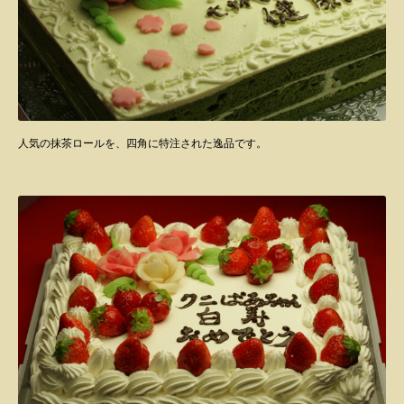
人気の抹茶ロールを、四角に特注された逸品です。