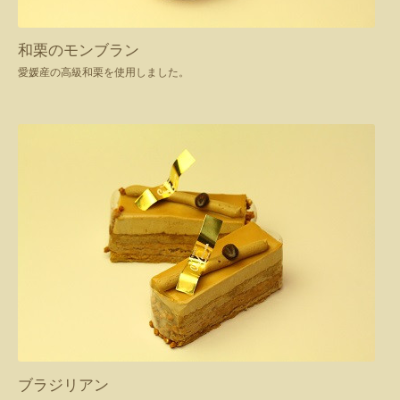
和栗のモンブラン
愛媛産の高級和栗を使用しました。
ブラジリアン