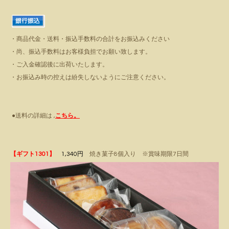
・商品代金・送料・振込手数料の合計をお振込みください
・尚、振込手数料はお客様負担でお願い致します。
・ご入金確認後に出荷いたします。
・お振込み時の控えは紛失しないようにご注意ください。
●送
料の詳細は ,
こちら。
【ギフト1301】
1,340円
焼き菓子8個入り ※賞味期限7日間