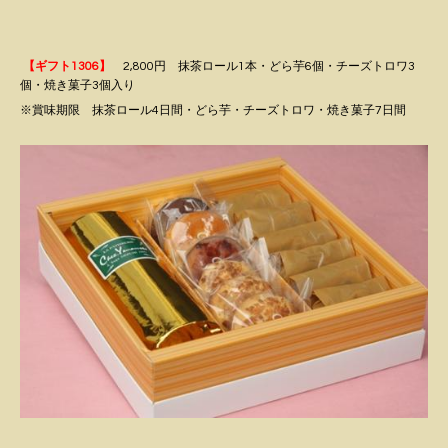
【ギフト1306】
2,800円 抹茶ロール1本・どら芋6個・チーズトロワ3
個・焼き菓子3個入り
※賞味期限 抹茶ロール4日間・どら芋・チーズトロワ・焼き菓子7日間