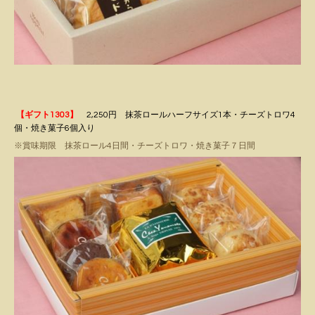
【ギフト1303】
2,250円 抹茶ロールハーフサイズ1本・チーズトロワ4
個・焼き菓子6個入り
※賞味期限 抹茶ロール4日間・チーズトロワ・焼き菓子７日間