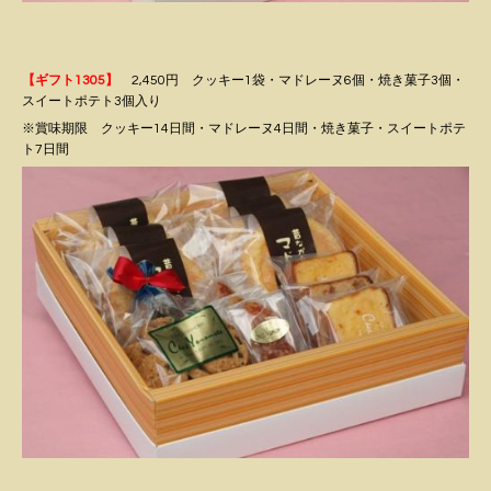
【ギフト1305】
2,450円 クッキー1袋・マドレーヌ6個・焼き菓子3個・
スイートポテト3個入り
※賞味期限 クッキー14日間・マドレーヌ4日間・焼き菓子・スイートポテ
ト7日間