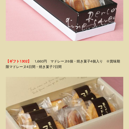
【ギフト1302】
1,660円 マドレーヌ6個・焼き菓子4個入り ※賞味期
限マドレーヌ4日間・焼き菓子7日間