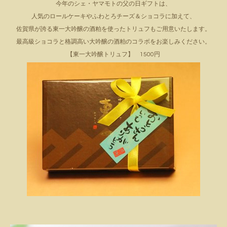
今年のシェ・ヤマモトの父の日ギフトは、
人気のロールケーキやふわとろチーズ＆ショコラに加えて、
佐賀県が誇る東一大吟醸の酒粕を使ったトリュフもご用意いたします。
最高級ショコラと格調高い大吟醸の酒粕のコラボをお楽しみください。
【東一大吟醸トリュフ】 1500円