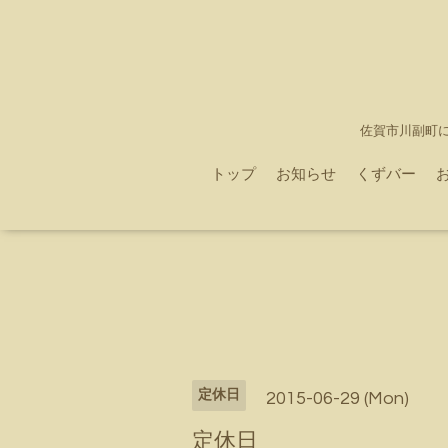
佐賀市川副町
トップ
お知らせ
くずバー
定休日
2015-06-29 (Mon)
定休日