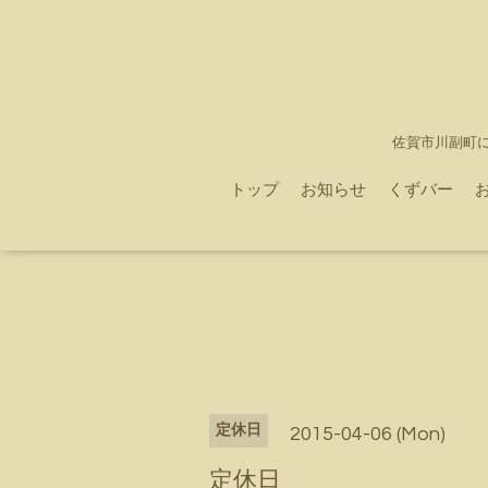
佐賀市川副町
トップ
お知らせ
くずバー
定休日
2015-04-06 (Mon)
定休日