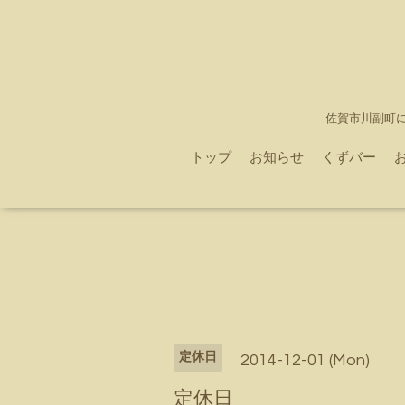
佐賀市川副町
トップ
お知らせ
くずバー
定休日
2014-12-01 (Mon)
定休日