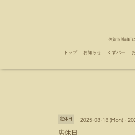
佐賀市川副町
トップ
お知らせ
くずバー
定休日
2025-08-18 (Mon) - 20
店休日