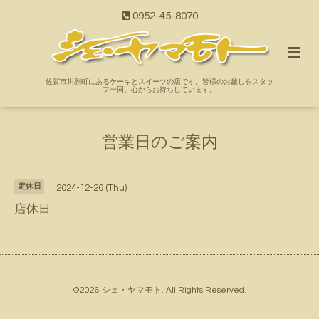
0952-45-8070
佐賀市川副町にあるケーキとスイーツの店です。皆様のお越しをスタッ
フ一同、心からお待ちしています。
営業日のご案内
定休日
2024-12-26 (Thu)
店休日
©2026
シェ・ヤマモト
. All Rights Reserved.