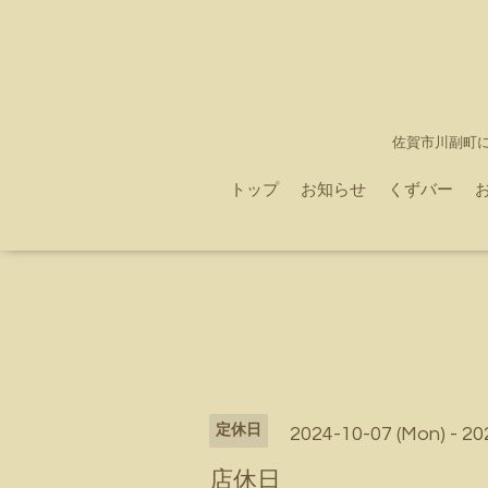
佐賀市川副町
トップ
お知らせ
くずバー
定休日
2024-10-07 (Mon) - 20
店休日