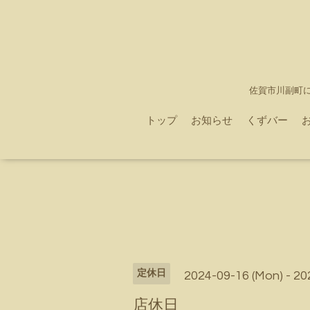
佐賀市川副町
トップ
お知らせ
くずバー
定休日
2024-09-16 (Mon) - 20
店休日