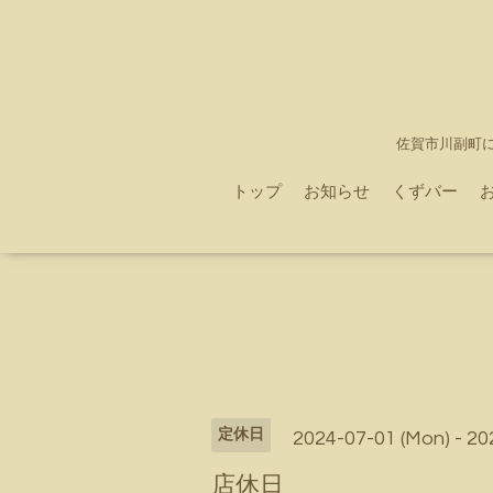
佐賀市川副町
トップ
お知らせ
くずバー
定休日
2024-07-01 (Mon) - 20
店休日