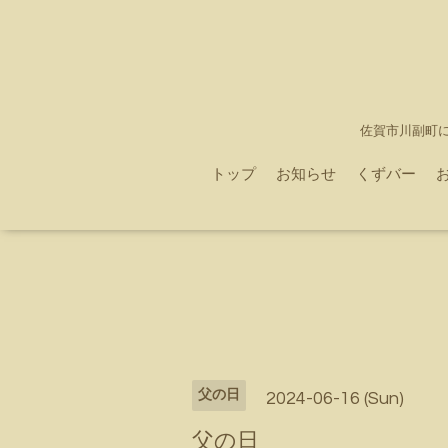
佐賀市川副町
トップ
お知らせ
くずバー
父の日
2024-06-16 (Sun)
父の日