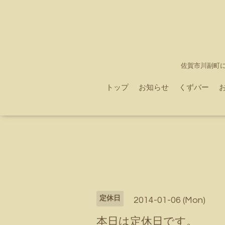
佐賀市川副町
トップ
お知らせ
くずバー
定休日
2014-01-06 (Mon)
本日は定休日です。