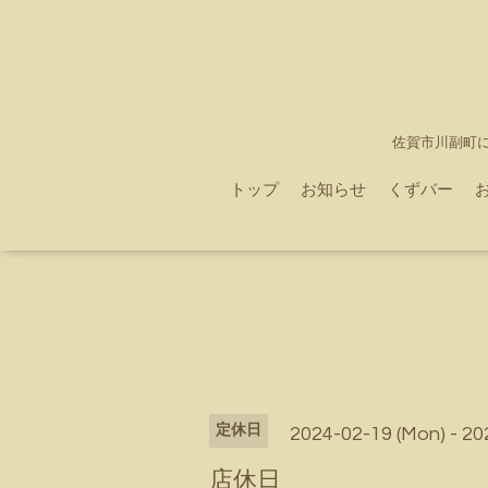
佐賀市川副町
トップ
お知らせ
くずバー
定休日
2024-02-19 (Mon) - 20
店休日