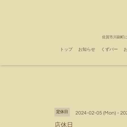
佐賀市川副町
トップ
お知らせ
くずバー
定休日
2024-02-05 (Mon) - 20
店休日