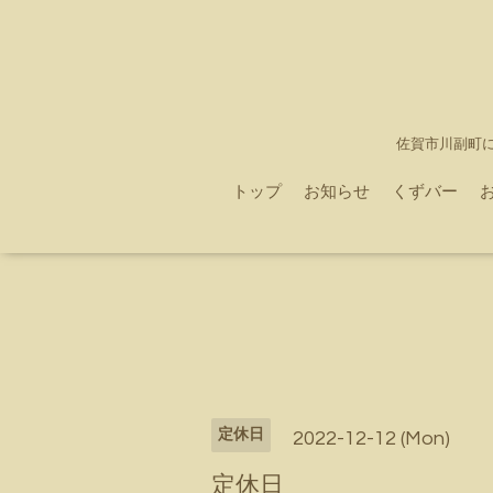
佐賀市川副町
トップ
お知らせ
くずバー
定休日
2022-12-12 (Mon)
定休日