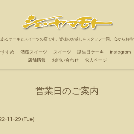
にあるケーキとスイーツの店です。皆様のお越しをスタッフ一同、心からお待
おすすめ
酒蔵スイーツ
スイーツ
誕生日ケーキ
Instagram
店舗情報
お問い合わせ
求人ページ
営業日のご案内
22-11-29 (Tue)