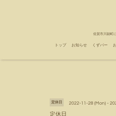
佐賀市川副町
トップ
お知らせ
くずバー
定休日
2022-11-28 (Mon) - 20
定休日