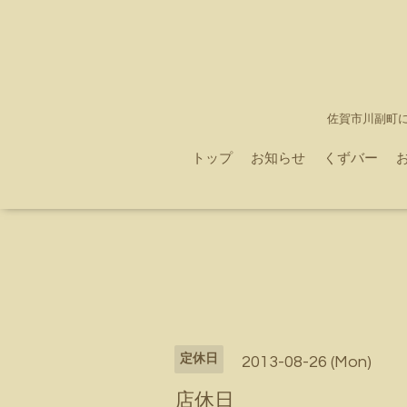
佐賀市川副町
トップ
お知らせ
くずバー
定休日
2013-08-26 (Mon)
店休日